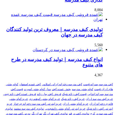
8,004
تولیدی کیف مدرسه | معروف ترین تولید کنندگان
کیف مدرسه در جهان
5,560
انواع کیف مدرسه | تولید کیف مدرسه در طرح
های متنوع
4,367
کیف مدرسه پسرانه قیمت
کیف مدرسه دخترانه ایرانی اسلامی
کیف عمده اصفهان
کوله پشتی
های ارزان قیمت
کوله پشتی مدرسه
پخش عمده کیف
مدل کوله پشتی اسپرت
قیمت کیف
مدرسه پسرانه ابتدایی
قیمت کیف زنانه شیک
فروش کیف پول زنانه
فروش عمده کیف زنانه چینی
خرید کیف مدرسه ارزان
خرید کیف زنانه شیک
خرید کوله پشتی کوهنوردی
خرید کوله پشتی
فانتزی دخترانه ارزان
خرید کوله پشتی ارزان
خرید اینترنتی کیف مدرسه دخترانه چرخدار
خرید
اینترنتی کیف زنانه شیک
خرید اینترنتی کوله پشتی دانشجویی
تولیدی کیف مدرسه مشهد
تولیدی
کیف مدرسه در کرج
تولیدی کیف در قم
تولیدی کیف تهران بگ
تهران بگ
بورس کیف مدرسه در