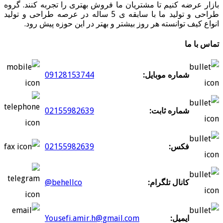
بازار عرضه کنیم تا مشتریان ما فروش بهتری را تجربه کنند. گروه
طراحی و تولید ما با سابقه ی 5 ساله در عرصه طراحی و تولید
انواع کیف توانسته هر روز بیشتر و بهتر در این حوزه پیش رود.
تماس با ما
شماره موبایل:
09128153744
شماره ثابت:
02155982639
فکس:
02155982639
کانال تلگرام:
@behellco
ایمیل:
Yousefi.amir.h@gmail.com