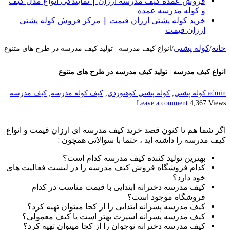
فروش عمده کیف مدرسه ارزان | نمایندگی انواع مدل کیف
و کوله مدرسه عمده
خرید کوله پشتی ارزان قیمت | مرکز فروش کوله پشتی
ارزان قیمت
خانه
کوله پشتی
/
/
انواع کیف مدرسه | تولید کیف مدرسه در طرح های متنوع
انواع کیف مدرسه | تولید کیف مدرسه در طرح های متنوع
admin
کوله پشتی
,
کوله پشتی کوهنوردی
,
کیف کوله مدرسه
,
کیف مدرسه
Leave a comment
4,367 Views
اگر شما هم تا کنون قصد خرید کیف مدرسه ای ارزان قیمت و انواع
کیف مدرسه را داشته اید ، حتما با سوالاتی همچون :
بهترین تولید کننده کیف مدرسه کدام است؟
کدام فروشگاه فروش کیف مدرسه را در لیست فعالیت های
خود دارد؟
کیف مدرسه دخترانه ابتدایی با قیمت مناسب در کدام
فروشگاه موجود است؟
کیف مدرسه پسرانه ابتدایی را از کجا میتوان تهیه کرد؟
کیف مدرسه پسرانه اسپرت بهتر است یا کیف معمولی؟
کیف مدرسه دخترانه نوجوان را از کجا میتوان تهیه کرد؟