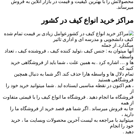
محصولاتش را با بهترین کیفیت و قیمت در بازار آنلاین به فروش
میرساند.
مراکز خرید انواع کیف در کشور
عوامل زیادی بر قیمت تمام شده
کیف دانشجویی و مدرسه ای و اداری تاثیر
میگذارد. از جمله
آنها میتوان به : جنس کیف ،تولید کننده کیف ، فروشنده کیف ، تعداد
واسطه
ها و … اشاره کرد . به همین علت ، شما باید از فروشگاهی خرید
کنید که
تمام دلال ها و واسطه هارا حذف کند. اگر شما به دنبال همچین
فروشگاهی هستید
، هم اکنون در نقطه مناسبی ایستاده اید . شما میتوانید خرید خود را
از
فروشگاه ما انجام دهید . فروشگاه ما انواع کیف را با قیمتی متفاوت
از همه
جا به فروش میرساند . اگر شما هم قصد خرید از فروشگاه ما را
دارید ،
میتوانید با مراجعه به لیست آخرین محصولات وبسایت ما ، خرید
خود را انجام
دهید .