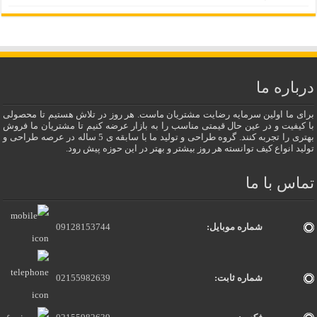
درباره ما
برای ما اولین سرمایه رضایت مشتریان ماست. هر روز در تلاش هستیم تا محصولی
با کیفیت و در عین حال قیمتی مناسب را به بازار عرضه کنیم تا مشتریان ما فروش
بهتری را تجربه کنند. گروه طراحی و تولید ما با سابقه ی 5 ساله در عرصه طراحی و
تولید انواع کیف توانسته هر روز بیشتر و بهتر در این حوزه پیش رود.
تماس با ما
شماره موبایل:
09128153744
شماره ثابت:
02155982639